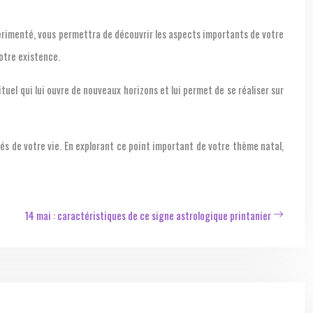
périmenté, vous permettra de découvrir les aspects importants de votre
otre existence.
uel qui lui ouvre de nouveaux horizons et lui permet de se réaliser sur
és de votre vie. En explorant ce point important de votre thème natal,
14 mai : caractéristiques de ce signe astrologique printanier