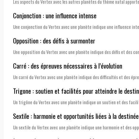
Les aspects du Vertex avec les autres planètes du thème natal apporte
Conjonction : une influence intense
Une conjonction du Vertex avec une planète indique une influence inten
Opposition : des défis à surmonter
Une opposition du Vertex avec une planète indique des défis et des con
Carré : des épreuves nécessaires à l’évolution
Un carré du Vertex avec une planète indique des difficultés et des épre
Trigone : soutien et facilités pour atteindre le destin
Un trigône du Vertex avec une planète indique un soutien et des facilit
Sextile : harmonie et opportunités liées à la destinée
Un sextile du Vertex avec une planète indique une harmonie et des oppor