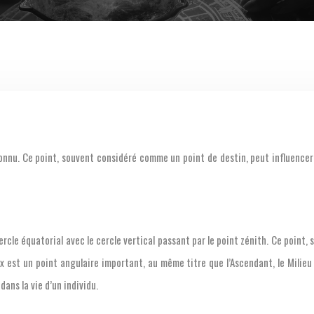
le équatorial avec le cercle vertical passant par le point zénith. Ce point, si
x est un point angulaire important, au même titre que l’Ascendant, le Milieu d
ans la vie d’un individu.