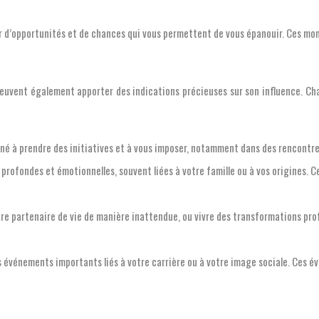
ter d’opportunités et de chances qui vous permettent de vous épanouir. Ces mo
 peuvent également apporter des indications précieuses sur son influence. Ch
ené à prendre des initiatives et à vous imposer, notamment dans des rencontres
 profondes et émotionnelles, souvent liées à votre famille ou à vos origines. 
re partenaire de vie de manière inattendue, ou vivre des transformations prof
 événements importants liés à votre carrière ou à votre image sociale. Ces é