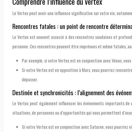
Comprendre l’influence du vertex
Le Vertex peut avoir une influence significative sur votre vie, notamme
Rencontres fatales : un point de rencontre détermin
Le Vertex est souvent associé à des rencontres soudaines et profondes 
personne. Ces rencontres peuvent être imprévues et même fatales, au 
Par exemple, si votre Vertex est en conjonction avec Vénus, vou
Si votre Vertex est en opposition à Mars, vous pourriez rencontr
dépasser.
Destinée et synchronicités : l’alignement des événe
Le Vertex peut également influencer les événements importants de vo
situations, de personnes ou d’opportunités qui vous permettent d’avan
Si votre Vertex est en conjonction avec Saturne, vous pourriez 