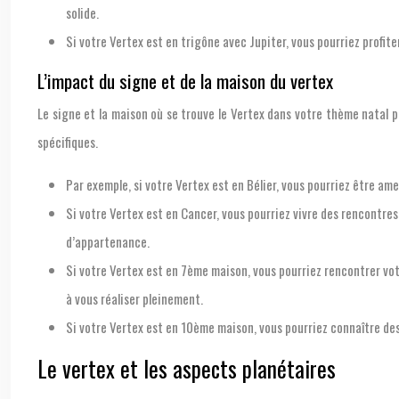
solide.
Si votre Vertex est en trigône avec Jupiter, vous pourriez profi
L’impact du signe et de la maison du vertex
Le signe et la maison où se trouve le Vertex dans votre thème natal
spécifiques.
Par exemple, si votre Vertex est en Bélier, vous pourriez être am
Si votre Vertex est en Cancer, vous pourriez vivre des rencontres
d’appartenance.
Si votre Vertex est en 7ème maison, vous pourriez rencontrer vot
à vous réaliser pleinement.
Si votre Vertex est en 10ème maison, vous pourriez connaître des
Le vertex et les aspects planétaires