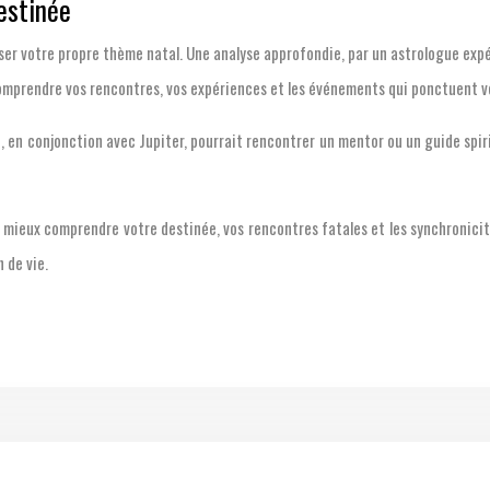
destinée
yser votre propre thème natal. Une analyse approfondie, par un astrologue ex
comprendre vos rencontres, vos expériences et les événements qui ponctuent v
en conjonction avec Jupiter, pourrait rencontrer un mentor ou un guide spirit
 mieux comprendre votre destinée, vos rencontres fatales et les synchronicit
 de vie.