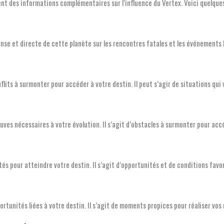
nt des informations complémentaires sur l’influence du Vertex. Voici quelques
se et directe de cette planète sur les rencontres fatales et les événements l
flits à surmonter pour accéder à votre destin. Il peut s’agir de situations qui
uves nécessaires à votre évolution. Il s’agit d’obstacles à surmonter pour acc
és pour atteindre votre destin. Il s’agit d’opportunités et de conditions favor
tunités liées à votre destin. Il s’agit de moments propices pour réaliser vos 