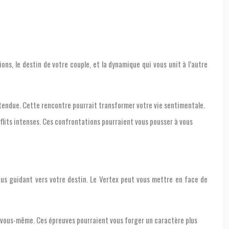
ons, le destin de votre couple, et la dynamique qui vous unit à l’autre
ttendue. Cette rencontre pourrait transformer votre vie sentimentale.
nflits intenses. Ces confrontations pourraient vous pousser à vous
ous guidant vers votre destin. Le Vertex peut vous mettre en face de
r vous-même. Ces épreuves pourraient vous forger un caractère plus