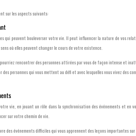
nt sur les aspects suivants:
ant
qui peuvent bouleverser votre vie. Il peut influencer la nature de vos relati
sens où elles peuvent changer le cours de votre existence.
s pourriez rencontrer des personnes attirées par vous de façon intense et ina
er des personnes qui vous mettent au défi et avec lesquelles vous vivez des co
ments
tre vie, en jouant un rôle dans la synchronisation des événements et en v
cer sur votre chemin de vie.
vivre des événements difficiles qui vous apprennent des leçons importantes su