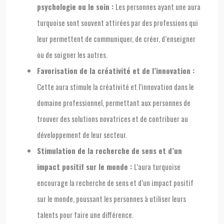
psychologie ou le soin :
Les personnes ayant une aura
turquoise sont souvent attirées par des professions qui
leur permettent de communiquer, de créer, d’enseigner
ou de soigner les autres.
Favorisation de la créativité et de l’innovation :
Cette aura stimule la créativité et l’innovation dans le
domaine professionnel, permettant aux personnes de
trouver des solutions novatrices et de contribuer au
développement de leur secteur.
Stimulation de la recherche de sens et d’un
impact positif sur le monde :
L’aura turquoise
encourage la recherche de sens et d’un impact positif
sur le monde, poussant les personnes à utiliser leurs
talents pour faire une différence.