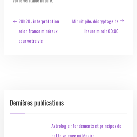
votre véritable nature.
20h20 : interprétation
Minuit pile: décryptage de
selon france minéraux
l’heure miroir 00:00
pour votre vie
Dernières publications
Astrologie : fondements et principes de
cette science millénaire